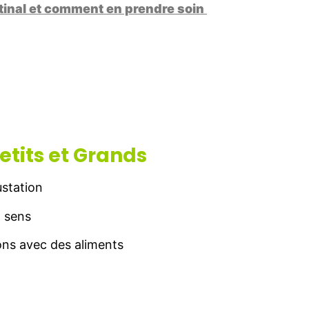
stinal et comment en prendre soin
etits et Grands
ustation
5 sens
ons avec des aliments