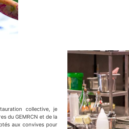
tauration collective, je
tères du GEMRCN et de la
ptés aux convives pour