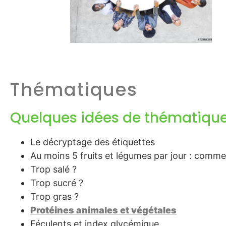
Thématiques
Quelques idées de thématiqu
Le décryptage des étiquettes
Au moins 5 fruits et légumes par jour : comm
Trop salé ?
Trop sucré ?
Trop gras ?
Protéines animales et végétales
Féculents et index glycémique