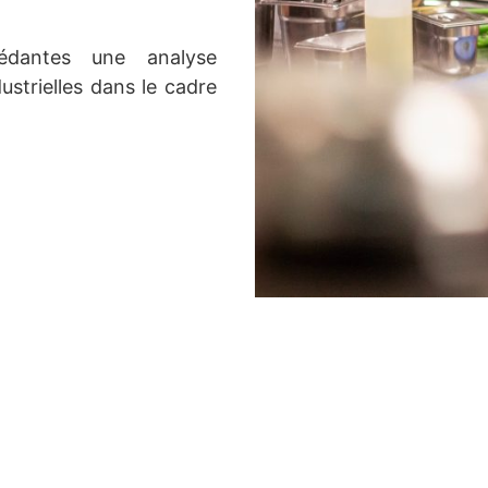
cédantes une analyse
ustrielles dans le cadre