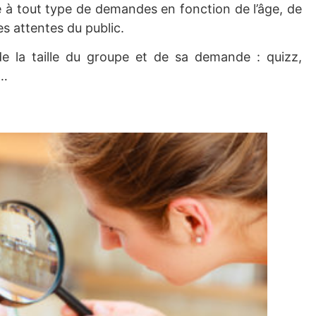
e à tout type de demandes en fonction de l’âge, de
es attentes du public.
e la taille du groupe et de sa demande : quizz,
x…