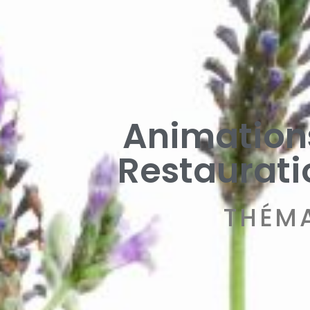
Animations
Restaurati
THÉM