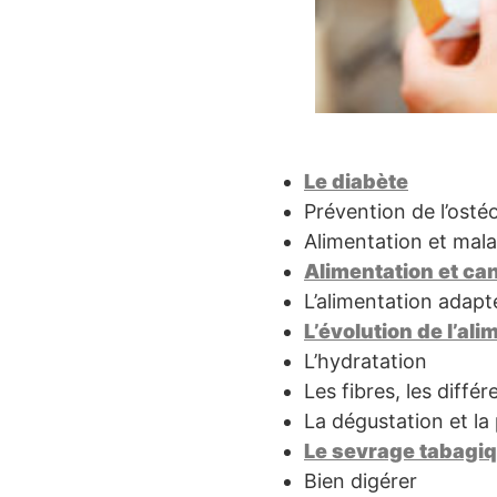
Le diabète
Prévention de l’ost
Alimentation et mala
Alimentation et ca
L’alimentation adap
L’évolution de l’al
L’hydratation
Les fibres, les différ
La dégustation et la
Le sevrage tabagi
Bien digérer