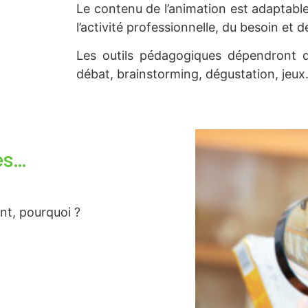
Le contenu de l’animation est adaptabl
l’activité professionnelle, du besoin et d
Les outils pédagogiques dépendront d
débat, brainstorming, dégustation, jeu
es…
ent, pourquoi ?