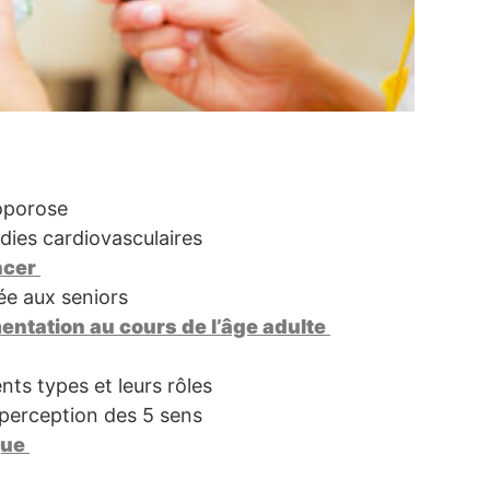
éoporose
dies cardiovasculaires
ncer
tée aux seniors
imentation au cours de l’âge adulte
ents types et leurs rôles
 perception des 5 sens
que