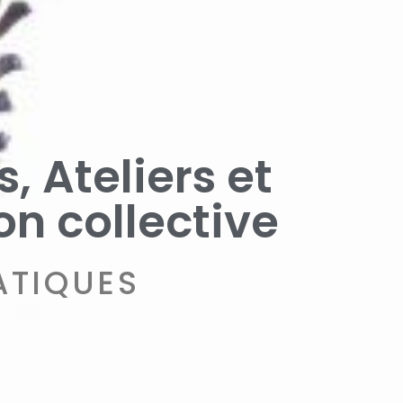
, Ateliers et
on collective
ATIQUES