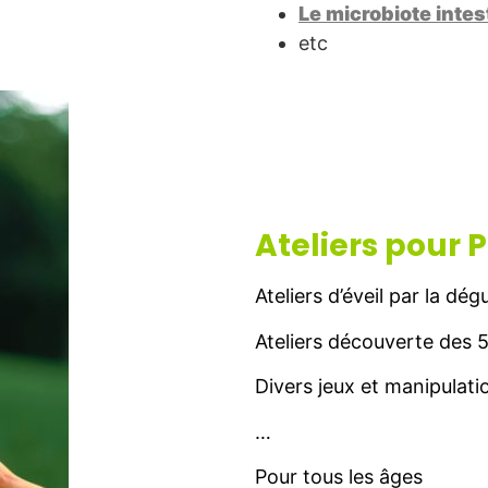
Le microbiote inte
etc
Ateliers pour P
Ateliers d’éveil par la dég
Ateliers découverte des 
Divers jeux et manipulati
…
Pour tous les âges