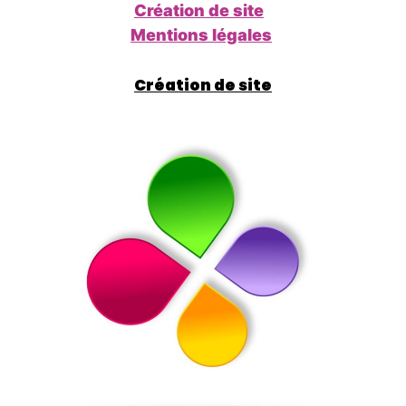
Création de site
Mentions légales
Création de site