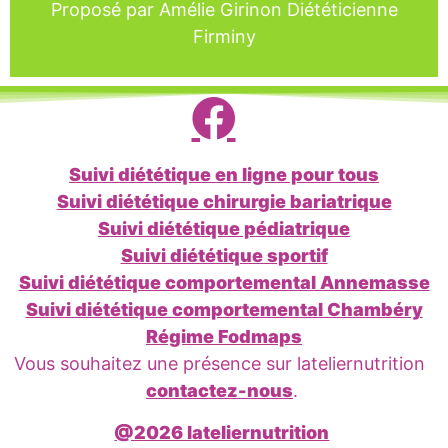
Proposé par Amélie Girinon Diététicienne
Je file acheter
Firminy
Suivi diététique en ligne pour tous
Suivi diététique chirurgie bariatrique
Suivi diététique pédiatrique
Suivi diététique sportif
Suivi diététique comportemental Annemasse
Suivi diététique comportemental Chambéry
Régime Fodmaps
Vous souhaitez une présence sur lateliernutrition
contactez-nous
.
@2026 lateliernutrition