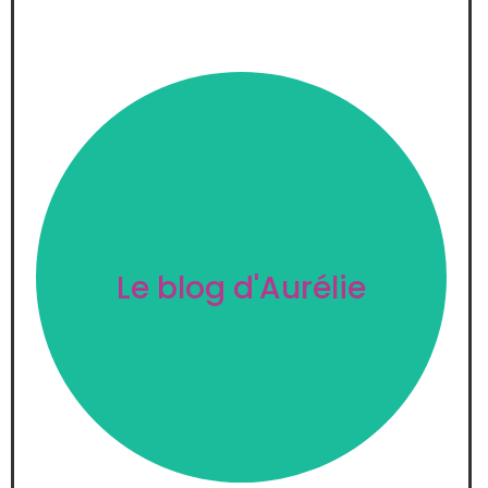
Actualité diététique et recettes
Le blog d'Aurélie
Voir +