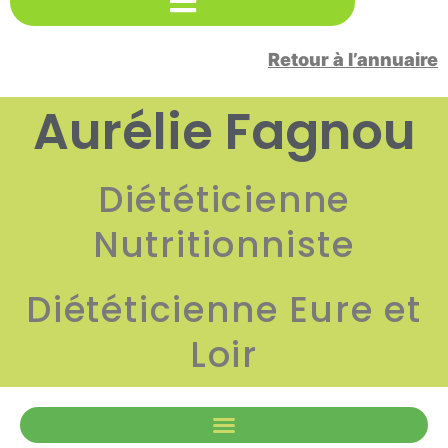
Retour à l’annuaire
Aurélie Fagnou
Diététicienne
Nutritionniste
Diététicienne Eure et
Loir