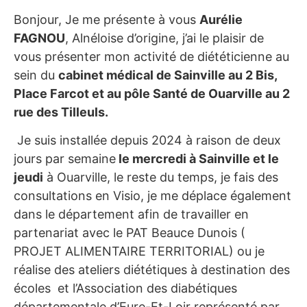
Bonjour, Je me présente à vous
Aurélie
FAGNOU
, Alnéloise d’origine, j’ai le plaisir de
vous présenter mon activité de diététicienne au
sein du
cabinet médical de Sainville au 2 Bis,
Place Farcot et au pôle Santé de Ouarville au 2
rue des Tilleuls.
Je suis installée depuis 2024 à raison de deux
jours par semaine
le mercredi à Sainville et le
jeudi
à Ouarville, le reste du temps, je fais des
consultations en Visio, je me déplace également
dans le département afin de travailler en
partenariat avec le PAT Beauce Dunois (
PROJET ALIMENTAIRE TERRITORIAL) ou je
réalise des ateliers diététiques à destination des
écoles et l’Association des diabétiques
départementale d’Eure-Et-Loir représenté par