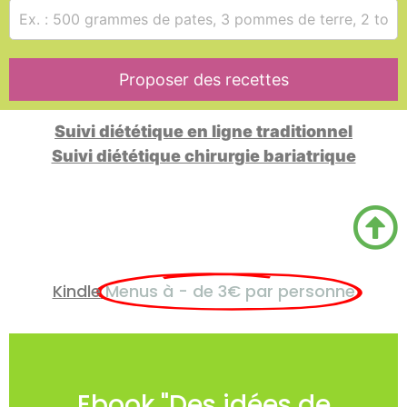
Proposer des recettes
Suivi diététique en ligne traditionnel
Suivi diététique chirurgie bariatrique
Kindle
Menus à - de 3€ par personne
Code promo
Ebook "Des idées de