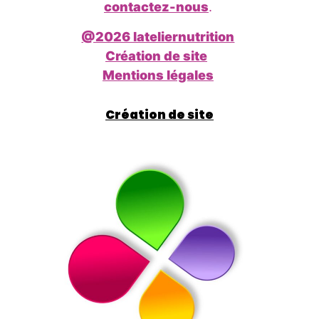
contactez-nous
.
@2026 lateliernutrition
Création de site
Mentions légales
Création de site