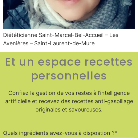
Diététicienne Saint-Marcel-Bel-Accueil – Les
Avenières – Saint-Laurent-de-Mure
Et un espace recettes
personnelles
Confiez la gestion de vos restes à l’intelligence
artificielle et recevez des recettes anti-gaspillage
originales et savoureuses.
Quels ingrédients avez-vous à dispostion ?*