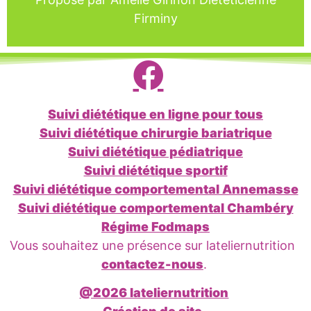
Je file acheter
Firminy
Suivi diététique en ligne pour tous
Suivi diététique chirurgie bariatrique
Suivi diététique pédiatrique
Suivi diététique sportif
Suivi diététique comportemental Annemasse
Suivi diététique comportemental Chambéry
Régime Fodmaps
Vous souhaitez une présence sur lateliernutrition
contactez-nous
.
@2026 lateliernutrition