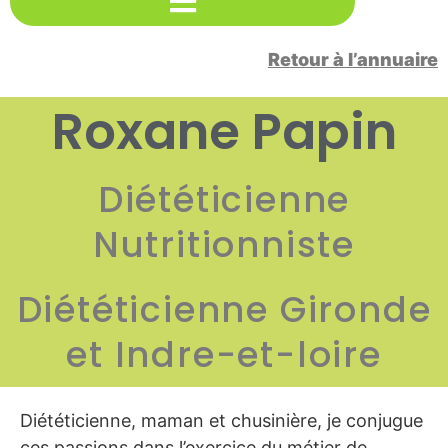
Retour à l’annuaire
Roxane Papin
Diététicienne
Nutritionniste
Diététicienne Gironde
et Indre-et-loire
Diététicienne, maman et chusinière, je conjugue
ces passions dans l’exercice du métier de