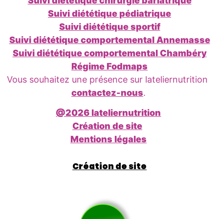
Suivi diététique chirurgie bariatrique
Suivi diététique pédiatrique
Suivi diététique sportif
Suivi diététique comportemental Annemasse
Suivi diététique comportemental Chambéry
Régime Fodmaps
Vous souhaitez une présence sur lateliernutrition
contactez-nous
.
@2026 lateliernutrition
Création de site
Mentions légales
Création de site