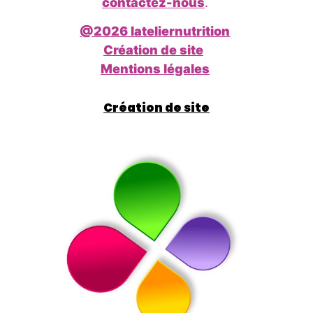
contactez-nous
.
@2026 lateliernutrition
Création de site
Mentions légales
Création de site