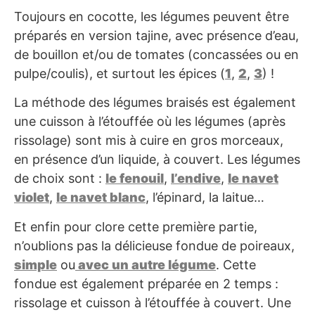
Toujours en cocotte, les légumes peuvent être
préparés en version tajine, avec présence d’eau,
de bouillon et/ou de tomates (concassées ou en
pulpe/coulis), et surtout les épices (
1
,
2
,
3
) !
La méthode des légumes braisés est également
une cuisson à l’étouffée où les légumes (après
rissolage) sont mis à cuire en gros morceaux,
en présence d’un liquide, à couvert. Les légumes
de choix sont :
le fenouil
,
l’endive
,
le navet
violet
,
le navet blanc
, l’épinard, la laitue…
Et enfin pour clore cette première partie,
n’oublions pas la délicieuse fondue de poireaux,
simple
ou
avec un autre légume
. Cette
fondue est également préparée en 2 temps :
rissolage et cuisson à l’étouffée à couvert. Une