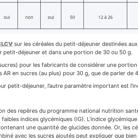
 CLCV
sur les céréales du petit-déjeuner destinées aux 
r petit-déjeuner et dans une portion de 30 ou 50 g.
n sucres) pour les fabricants de considérer une porti
s AR en sucres (au plus) pour 30 g, que de parler de
our petit-déjeuner, l’autre paramètre important est l’
tion des repères du programme national nutrition santé 
à faibles indices glycémiques (IG). L’indice glycémique
ontenant une quantité de glucides donnée. Or, les cé
biné avec les sucres ajoutés peut expliquer que bien