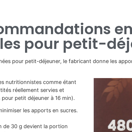
commandations en 
les pour petit-dé
ées pour petit-déjeuner, le fabricant donne les appor
les nutritionnistes comme étant
tités réellement servies et
pour petit déjeuner à 16 min).
minimiser les apports en sucres.
 de 30 g devient la portion