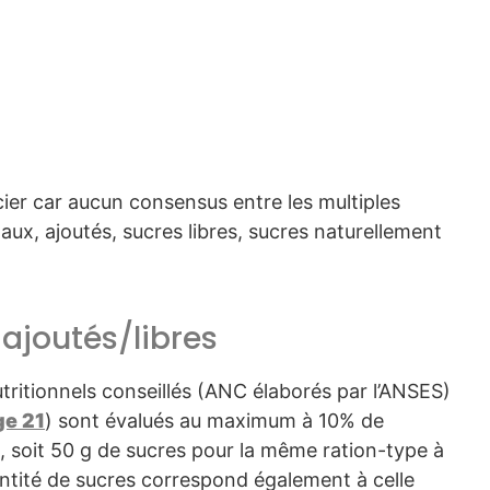
cier car aucun consensus entre les multiples
, ajoutés, sucres libres, sucres naturellement
 ajoutés/libres
tritionnels conseillés (ANC élaborés par l’ANSES)
ge 21
) sont évalués au maximum à 10% de
l, soit 50 g de sucres pour la même ration-type à
antité de sucres correspond également à celle