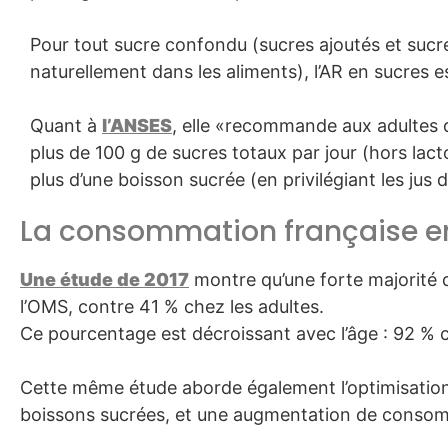
Pour tout sucre confondu (sucres ajoutés et sucr
naturellement dans les aliments), l’AR en sucres e
Quant à
l’ANSES
, elle «recommande aux adultes
plus de 100 g de sucres totaux par jour (hors lact
plus d’une boisson sucrée (en privilégiant les jus de
La consommation française e
Une étude de 2017
montre qu’une forte majorité 
l’OMS, contre 41 % chez les adultes.
Ce pourcentage est décroissant avec l’âge : 92 % c
Cette même étude aborde également l’optimisation de
boissons sucrées, et une augmentation de consomm