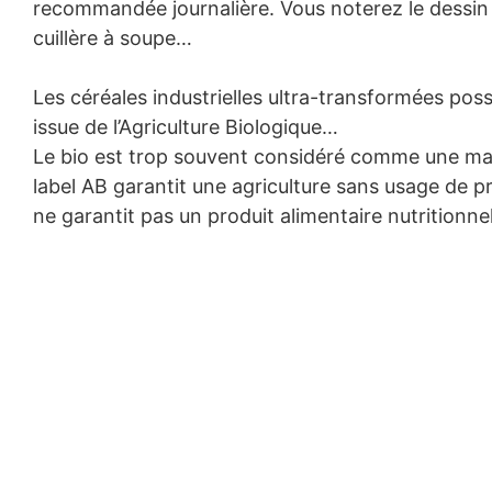
recommandée journalière. Vous noterez le dessin
cuillère à soupe…
Les céréales industrielles ultra-transformées p
issue de l’Agriculture Biologique…
Le bio est trop souvent considéré comme une marq
label AB garantit une agriculture sans usage de 
ne garantit pas un produit alimentaire nutritionne