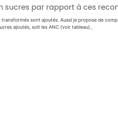
n sucres par rapport à ces rec
 transformés sont ajoutés. Aussi je propose de compa
res ajoutés, soit les ANC (voir tableau).