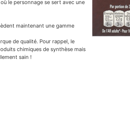
 où le personnage se sert avec une
ossèdent maintenant une gamme
ue de qualité. Pour rappel, le
produits chimiques de synthèse mais
llement sain !