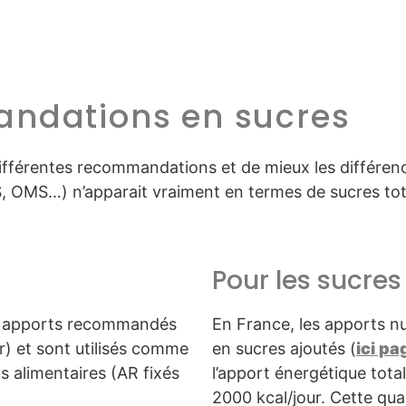
andations en sucres
 différentes recommandations et de mieux les différen
MS…) n’apparait vraiment en termes de sucres totaux
Pour les sucres
s apports recommandés
En France, les apports nu
r) et sont utilisés comme
en sucres ajoutés (
ici pa
s alimentaires (AR fixés
l’apport énergétique tota
2000 kcal/jour. Cette qu