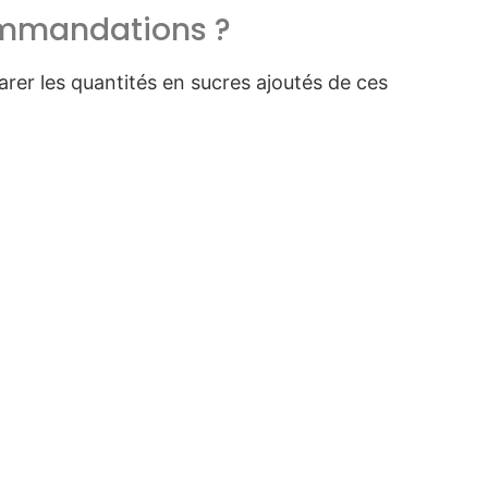
ommandations ?
rer les quantités en sucres ajoutés de ces