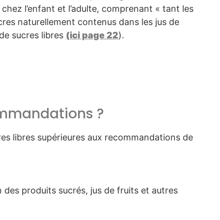
hez l’enfant et l’adulte, comprenant « tant les
cres naturellement contenus dans les jus de
 de sucres libres
(ici page 22
).
ommandations ?
res libres supérieures aux recommandations de
des produits sucrés, jus de fruits et autres