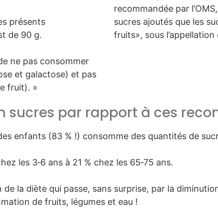
recommandée par l’OMS, c
es présents
sucres ajoutés que les su
st de 90 g.
fruits», sous l’appellation
 de ne pas consommer
ose et galactose) et pas
 fruit). »
n sucres par rapport à ces rec
des enfants (83 % !) consomme des quantités de suc
hez les 3‑6 ans à 21 % chez les 65‑75 ans.
 la diète qui passe, sans surprise, par la diminution 
ation de fruits, légumes et eau !