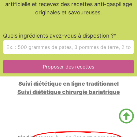
artificielle et recevez des recettes anti-gaspillage
originales et savoureuses.
Quels ingrédients avez-vous à dispostion ?*
Proposer des recettes
Suivi diététique en ligne traditionnel
Suivi diététique chirurgie bariatrique