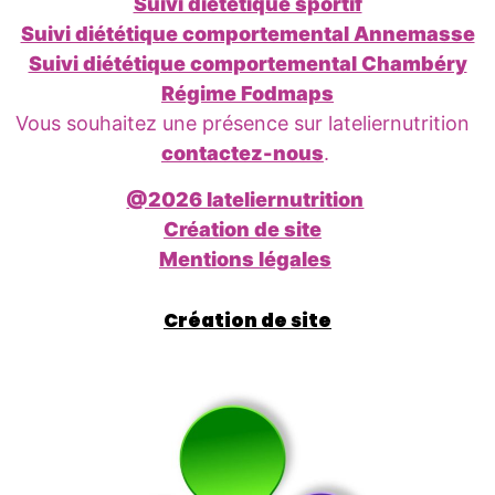
Suivi diététique sportif
Suivi diététique comportemental Annemasse
Suivi diététique comportemental Chambéry
Régime Fodmaps
Vous souhaitez une présence sur lateliernutrition
contactez-nous
.
@2026 lateliernutrition
Création de site
Mentions légales
Création de site