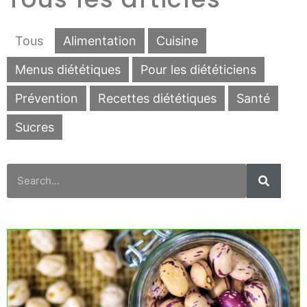
Tous
Alimentation
Cuisine
Menus diététiques
Pour les diététiciens
Prévention
Recettes diététiques
Santé
Sucres