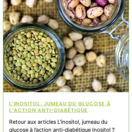
L’INOSITOL, JUMEAU DU GLUCOSE À
L’ACTION ANTI-DIABÉTIQUE
Retour aux articles L’inositol, jumeau du
glucose à l’action anti-diabétique Inositol ?